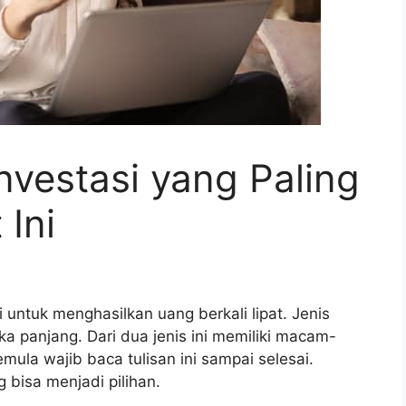
vestasi yang Paling
 Ini
i untuk menghasilkan uang berkali lipat. Jenis
a panjang. Dari dua jenis ini memiliki macam-
mula wajib baca tulisan ini sampai selesai.
 bisa menjadi pilihan.