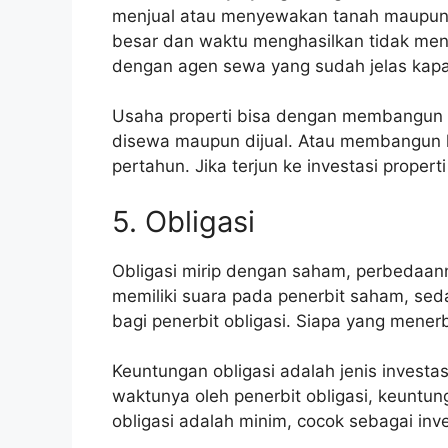
menjual atau menyewakan tanah maupun
besar dan waktu menghasilkan tidak mene
dengan agen sewa yang sudah jelas kap
Usaha properti bisa dengan membangun 
disewa maupun dijual. Atau membangun 
pertahun. Jika terjun ke investasi proper
5. Obligasi
Obligasi mirip dengan saham, perbedaann
memiliki suara pada penerbit saham, se
bagi penerbit obligasi. Siapa yang mener
Keuntungan obligasi adalah jenis investa
waktunya oleh penerbit obligasi, keuntun
obligasi adalah minim, cocok sebagai inv