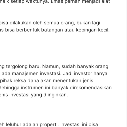
 naik setiap waktunya. Emas pernah menjadi alat
bisa dilakukan oleh semua orang, bukan lagi
s bisa berbentuk batangan atau kepingan kecil.
ang tergolong baru. Namun, sudah banyak orang
a ada manajemen investasi. Jadi investor hanya
 pihak reksa dana akan menentukan jenis
 Sehingga instrumen ini banyak direkomendasikan
nis investasi yang diinginkan.
h leluhur adalah properti. Investasi ini bisa