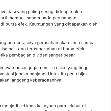
vestasi yang paling sering didengar oleh
rarti membeli saham pada perusahaan-
i bursa efek. Keuntungan yang didapatkan oleh
yang beroperasinya perusahan akan lama sampai
isa naik dan terus bertahan di bursa efek.
tika pembagian dividen sangat besar.
ayan besar, juga memiliki risiko yang tinggi
estasi jangka panjang. Untuk itu perlu bijak
akan langgeng keberadaannya.
enjadi ciri khas kekayaan para leluhur di