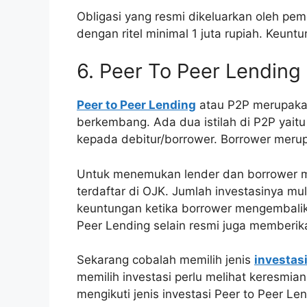
Obligasi yang resmi dikeluarkan oleh pem
dengan ritel minimal 1 juta rupiah. Keun
6. Peer To Peer Lending
Peer to Peer Lending
atau P2P merupakan
berkembang. Ada dua istilah di P2P yait
kepada debitur/borrower. Borrower meru
Untuk menemukan lender dan borrower ma
terdaftar di OJK. Jumlah investasinya mu
keuntungan ketika borrower mengembalika
Peer Lending selain resmi juga memberi
Sekarang cobalah memilih jenis
investas
memilih investasi perlu melihat keresmi
mengikuti jenis investasi Peer to Peer 