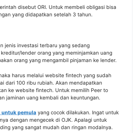
erintah disebut ORI. Untuk membeli obligasi bisa
tungan yang didapatkan setelah 3 tahun.
 jenis investasi terbaru yang sedang
u kreditur/lender orang yang meminjamkan uang
pakan orang yang mengambil pinjaman ke lender.
ka harus melalui website fintech yang sudah
lai dari 100 ribu rubiah. Akan mendapatkan
n ke website fintech. Untuk memilih Peer to
kan jaminan uang kembali dan keuntungan.
i untuk pemula
yang cocok dilakukan. Ingat untuk
annya dengan mengecek di OJK. Apalagi untuk
Lending yang sangat mudah dan ringan modalnya.