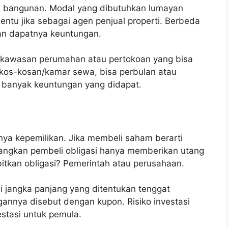
 bangunan. Modal yang dibutuhkan lumayan
ntu jika sebagai agen penjual properti. Berbeda
an dapatnya keuntungan.
kawasan perumahan atau pertokoan yang bisa
kos-kosan/kamar sewa, bisa perbulan atau
ti banyak keuntungan yang didapat.
ya kepemilikan. Jika membeli saham berarti
dangkan pembeli obligasi hanya memberikan utang
bitkan obligasi? Pemerintah atau perusahaan.
si jangka panjang yang ditentukan tenggat
gannya disebut dengan kupon. Risiko investasi
estasi untuk pemula.