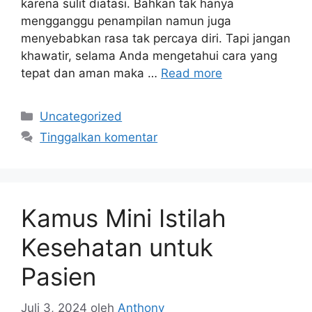
karena sulit diatasi. Bahkan tak hanya
mengganggu penampilan namun juga
menyebabkan rasa tak percaya diri. Tapi jangan
khawatir, selama Anda mengetahui cara yang
tepat dan aman maka …
Read more
Kategori
Uncategorized
Tinggalkan komentar
Kamus Mini Istilah
Kesehatan untuk
Pasien
Juli 3, 2024
oleh
Anthony