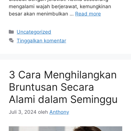
mengalami wajah berjerawat, kemungkinan
besar akan menimbulkan …
Read more
Kategori
Uncategorized
Tinggalkan komentar
3 Cara Menghilangkan
Bruntusan Secara
Alami dalam Seminggu
Juli 3, 2024
oleh
Anthony