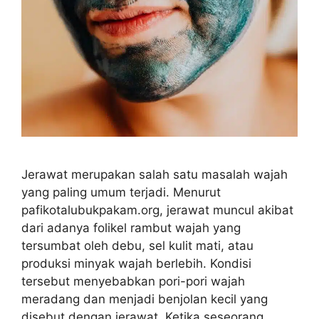
Jerawat merupakan salah satu masalah wajah
yang paling umum terjadi. Menurut
pafikotalubukpakam.org, jerawat muncul akibat
dari adanya folikel rambut wajah yang
tersumbat oleh debu, sel kulit mati, atau
produksi minyak wajah berlebih. Kondisi
tersebut menyebabkan pori-pori wajah
meradang dan menjadi benjolan kecil yang
disebut dengan jerawat. Ketika seseorang