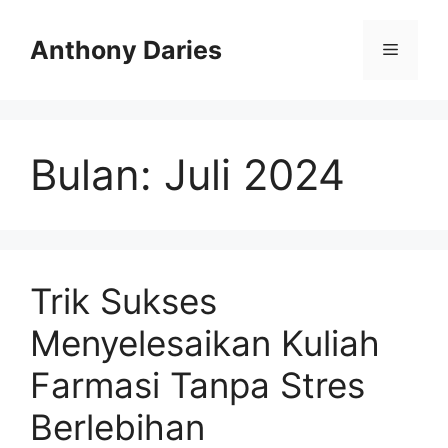
Langsung
ke
Anthony Daries
Menu
isi
Bulan:
Juli 2024
Trik Sukses
Menyelesaikan Kuliah
Farmasi Tanpa Stres
Berlebihan