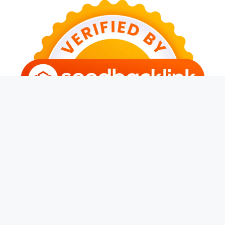
© 2026 Anthony Daries
• Dibangun dengan