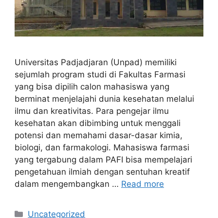
Universitas Padjadjaran (Unpad) memiliki
sejumlah program studi di Fakultas Farmasi
yang bisa dipilih calon mahasiswa yang
berminat menjelajahi dunia kesehatan melalui
ilmu dan kreativitas. Para pengejar ilmu
kesehatan akan dibimbing untuk menggali
potensi dan memahami dasar-dasar kimia,
biologi, dan farmakologi. Mahasiswa farmasi
yang tergabung dalam PAFI bisa mempelajari
pengetahuan ilmiah dengan sentuhan kreatif
dalam mengembangkan …
Read more
Kategori
Uncategorized