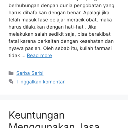
berhubungan dengan dunia pengobatan yang
harus dihafalkan dengan benar. Apalagi jika
telah masuk fase belajar meracik obat, maka
harus dilakukan dengan hati-hati. Jika
melakukan salah sedikit saja, bisa berakibat
fatal karena berkaitan dengan kesehatan dan
nyawa pasien. Oleh sebab itu, kuliah farmasi
tidak …
Read more
Kategori
Serba Serbi
Tinggalkan komentar
Keuntungan
Menggunakan Jasa