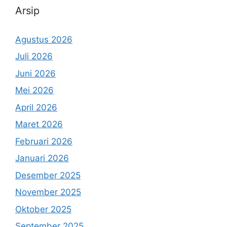
Arsip
Agustus 2026
Juli 2026
Juni 2026
Mei 2026
April 2026
Maret 2026
Februari 2026
Januari 2026
Desember 2025
November 2025
Oktober 2025
September 2025