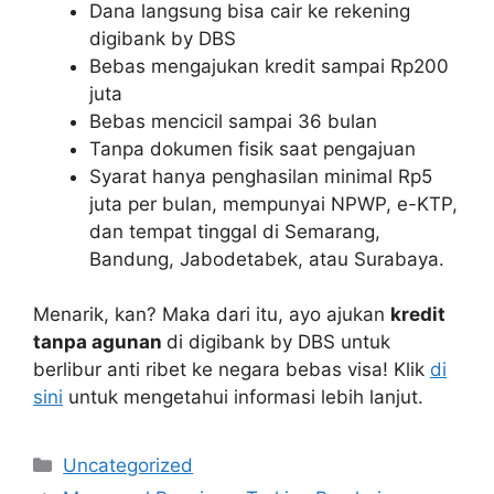
Dana langsung bisa cair ke rekening
digibank by DBS
Bebas mengajukan kredit sampai Rp200
juta
Bebas mencicil sampai 36 bulan
Tanpa dokumen fisik saat pengajuan
Syarat hanya penghasilan minimal Rp5
juta per bulan, mempunyai NPWP, e-KTP,
dan tempat tinggal di Semarang,
Bandung, Jabodetabek, atau Surabaya.
Menarik, kan? Maka dari itu, ayo ajukan
kredit
tanpa agunan
di digibank by DBS untuk
berlibur anti ribet ke negara bebas visa! Klik
di
sini
untuk mengetahui informasi lebih lanjut.
Kategori
Uncategorized