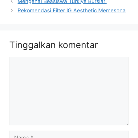
Mengenal Beasiswa Turkiye Burslari
Rekomendasi Filter IG Aesthetic Memesona
Tinggalkan komentar
Komentar
Nama