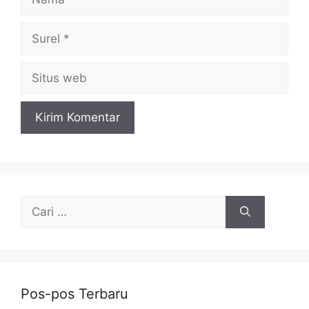
Surel
Situs
web
Cari
untuk:
Pos-pos Terbaru