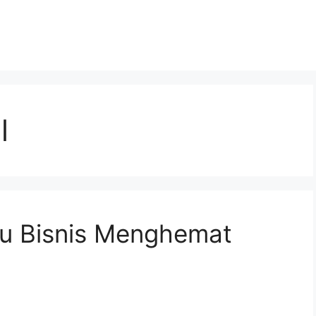
l
u Bisnis Menghemat