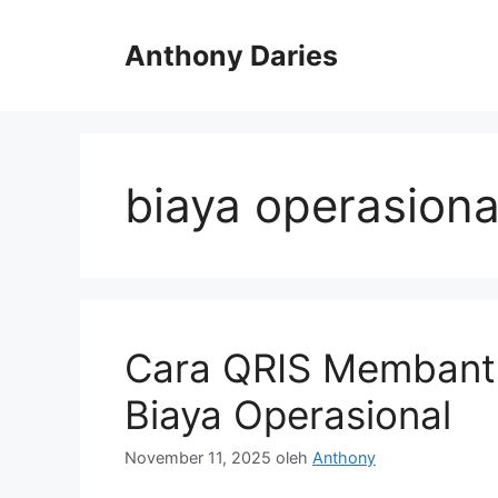
Langsung
ke
Anthony Daries
isi
biaya operasiona
Cara QRIS Membant
Biaya Operasional
November 11, 2025
oleh
Anthony