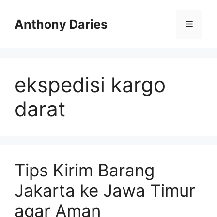
Langsung
ke
Anthony Daries
Menu
isi
ekspedisi kargo
darat
Tips Kirim Barang
Jakarta ke Jawa Timur
agar Aman