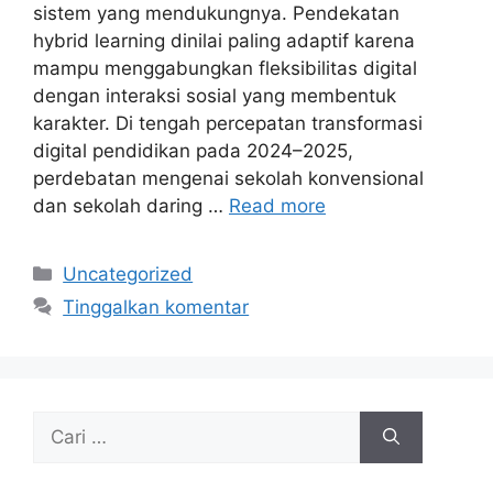
sistem yang mendukungnya. Pendekatan
hybrid learning dinilai paling adaptif karena
mampu menggabungkan fleksibilitas digital
dengan interaksi sosial yang membentuk
karakter. Di tengah percepatan transformasi
digital pendidikan pada 2024–2025,
perdebatan mengenai sekolah konvensional
dan sekolah daring …
Read more
Kategori
Uncategorized
Tinggalkan komentar
Cari
untuk: