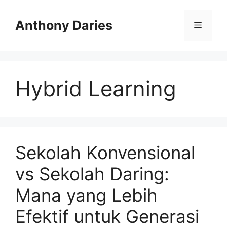
Langsung
ke
Anthony Daries
Menu
isi
Hybrid Learning
Sekolah Konvensional
vs Sekolah Daring:
Mana yang Lebih
Efektif untuk Generasi