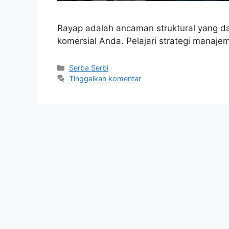
Rayap adalah ancaman struktural yang da
komersial Anda. Pelajari strategi manajem
Kategori
Serba Serbi
Tinggalkan komentar