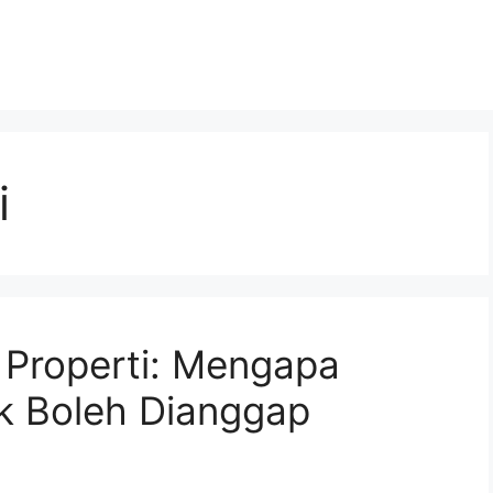
i
i Properti: Mengapa
k Boleh Dianggap