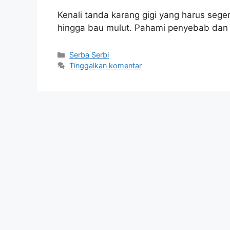
Kenali tanda karang gigi yang harus seger
hingga bau mulut. Pahami penyebab dan so
Kategori
Serba Serbi
Tinggalkan komentar