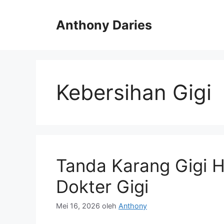
Langsung
ke
Anthony Daries
isi
Kebersihan Gigi
Tanda Karang Gigi H
Dokter Gigi
Mei 16, 2026
oleh
Anthony