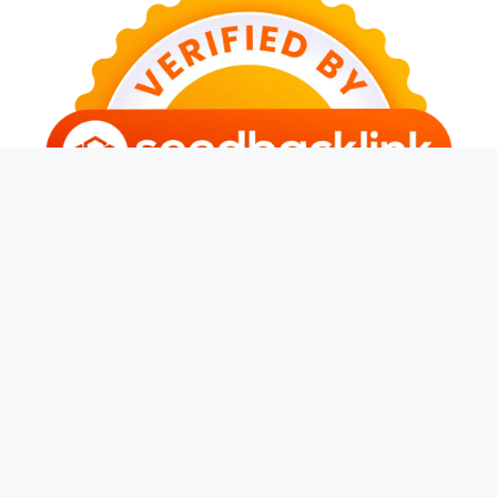
© 2026 Anthony Daries
• Dibangun dengan