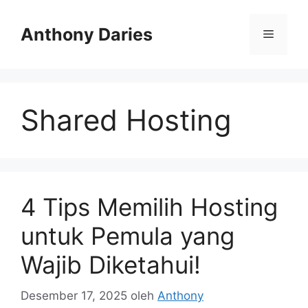
Langsung
ke
Anthony Daries
Menu
isi
Shared Hosting
4 Tips Memilih Hosting
untuk Pemula yang
Wajib Diketahui!
Desember 17, 2025
oleh
Anthony