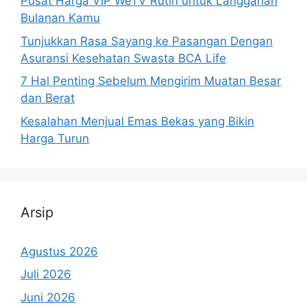
Pusat Harga VIP WeTV Rutin untuk Langganan
Bulanan Kamu
Tunjukkan Rasa Sayang ke Pasangan Dengan
Asuransi Kesehatan Swasta BCA Life
7 Hal Penting Sebelum Mengirim Muatan Besar
dan Berat
Kesalahan Menjual Emas Bekas yang Bikin
Harga Turun
Arsip
Agustus 2026
Juli 2026
Juni 2026