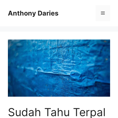
Langsung
ke
Anthony Daries
Menu
isi
Sudah Tahu Terpal