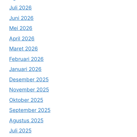
Juli 2026
Juni 2026
Mei 2026
April 2026
Maret 2026
Februari 2026
Januari 2026
Desember 2025
November 2025
Oktober 2025
September 2025
Agustus 2025
Juli 2025