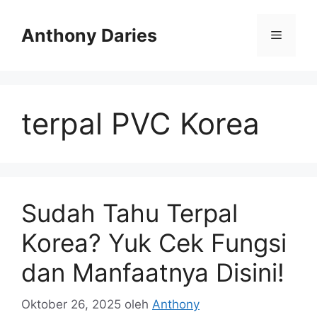
Langsung
ke
Anthony Daries
Menu
isi
terpal PVC Korea
Sudah Tahu Terpal
Korea? Yuk Cek Fungsi
dan Manfaatnya Disini!
Oktober 26, 2025
oleh
Anthony