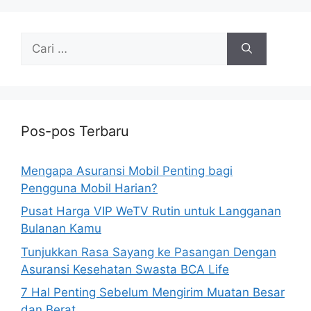
Cari
untuk:
Pos-pos Terbaru
Mengapa Asuransi Mobil Penting bagi
Pengguna Mobil Harian?
Pusat Harga VIP WeTV Rutin untuk Langganan
Bulanan Kamu
Tunjukkan Rasa Sayang ke Pasangan Dengan
Asuransi Kesehatan Swasta BCA Life
7 Hal Penting Sebelum Mengirim Muatan Besar
dan Berat