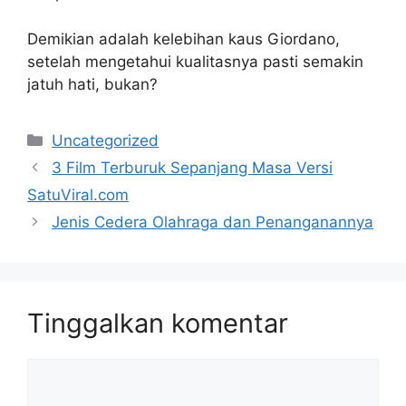
Demikian adalah kelebihan kaus Giordano,
setelah mengetahui kualitasnya pasti semakin
jatuh hati, bukan?
Kategori
Uncategorized
3 Film Terburuk Sepanjang Masa Versi
SatuViral.com
Jenis Cedera Olahraga dan Penanganannya
Tinggalkan komentar
Komentar