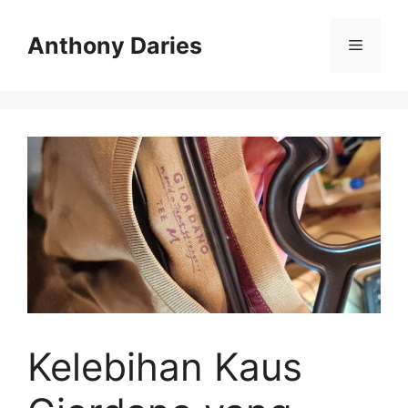
Langsung
ke
Anthony Daries
Menu
isi
Kelebihan Kaus