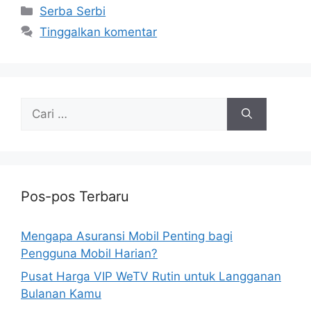
Kategori
Serba Serbi
Tinggalkan komentar
Cari
untuk:
Pos-pos Terbaru
Mengapa Asuransi Mobil Penting bagi
Pengguna Mobil Harian?
Pusat Harga VIP WeTV Rutin untuk Langganan
Bulanan Kamu