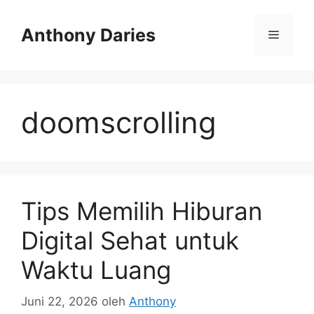
Langsung
ke
Anthony Daries
Menu
isi
doomscrolling
Tips Memilih Hiburan
Digital Sehat untuk
Waktu Luang
Juni 22, 2026
oleh
Anthony