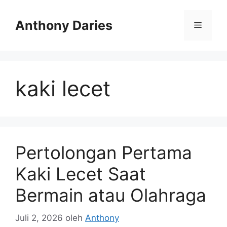
Langsung
ke
Anthony Daries
Menu
isi
kaki lecet
Pertolongan Pertama
Kaki Lecet Saat
Bermain atau Olahraga
Juli 2, 2026
oleh
Anthony