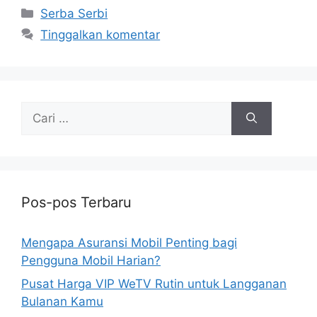
Kategori
Serba Serbi
Tinggalkan komentar
Cari
untuk:
Pos-pos Terbaru
Mengapa Asuransi Mobil Penting bagi
Pengguna Mobil Harian?
Pusat Harga VIP WeTV Rutin untuk Langganan
Bulanan Kamu