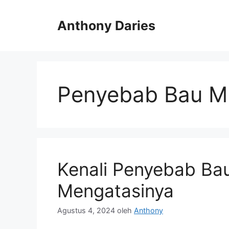
Langsung
ke
Anthony Daries
isi
Penyebab Bau M
Kenali Penyebab Ba
Mengatasinya
Agustus 4, 2024
oleh
Anthony