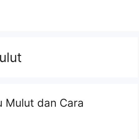
ulut
u Mulut dan Cara