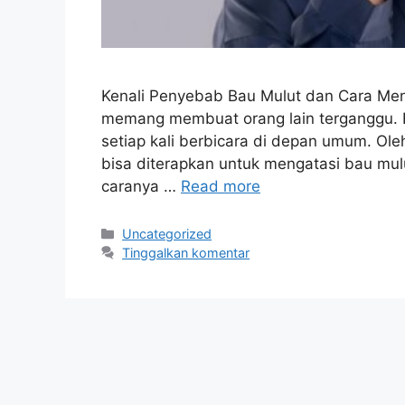
Kenali Penyebab Bau Mulut dan Cara Men
memang membuat orang lain terganggu. Ha
setiap kali berbicara di depan umum. Ole
bisa diterapkan untuk mengatasi bau mu
caranya …
Read more
Kategori
Uncategorized
Tinggalkan komentar