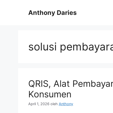
Langsung
ke
Anthony Daries
isi
solusi pembayar
QRIS, Alat Pembayar
Konsumen
April 1, 2026
oleh
Anthony