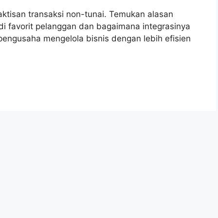
ktisan transaksi non-tunai. Temukan alasan
i favorit pelanggan dan bagaimana integrasinya
ngusaha mengelola bisnis dengan lebih efisien