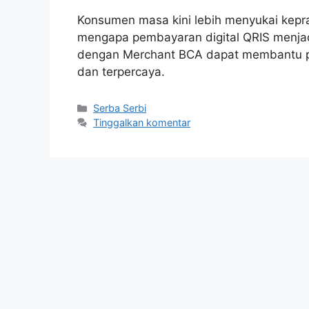
Konsumen masa kini lebih menyukai kepra
mengapa pembayaran digital QRIS menjad
dengan Merchant BCA dapat membantu pe
dan terpercaya.
Kategori
Serba Serbi
Tinggalkan komentar