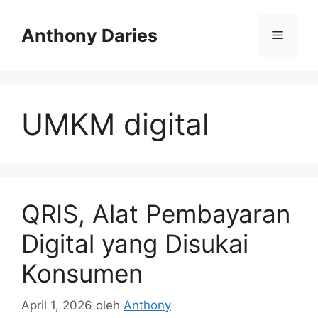
Langsung
ke
Anthony Daries
Menu
isi
UMKM digital
QRIS, Alat Pembayaran
Digital yang Disukai
Konsumen
April 1, 2026
oleh
Anthony