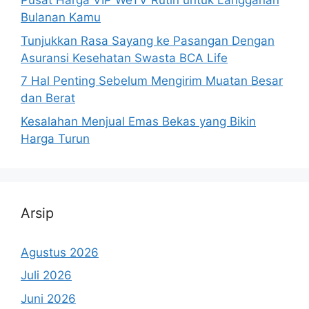
Pusat Harga VIP WeTV Rutin untuk Langganan
Bulanan Kamu
Tunjukkan Rasa Sayang ke Pasangan Dengan
Asuransi Kesehatan Swasta BCA Life
7 Hal Penting Sebelum Mengirim Muatan Besar
dan Berat
Kesalahan Menjual Emas Bekas yang Bikin
Harga Turun
Arsip
Agustus 2026
Juli 2026
Juni 2026