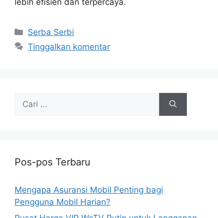
lebih efisien dan terpercaya.
Kategori
Serba Serbi
Tinggalkan komentar
Cari
untuk:
Pos-pos Terbaru
Mengapa Asuransi Mobil Penting bagi
Pengguna Mobil Harian?