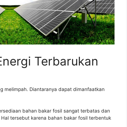
Energi Terbarukan
ng melimpah. Diantaranya dapat dimanfaatkan
sediaan bahan bakar fosil sangat terbatas dan
 Hal tersebut karena bahan bakar fosil terbentuk