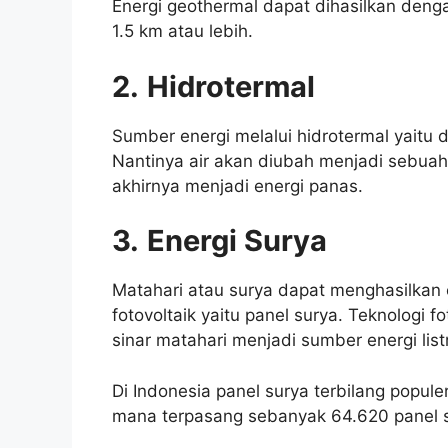
Energi geothermal dapat dihasilkan de
1.5 km atau lebih.
2.
Hidrotermal
Sumber energi melalui hidrotermal yaitu
Nantinya air akan diubah menjadi sebuah
akhirnya menjadi energi panas.
3.
Energi Surya
Matahari atau surya dapat menghasilkan 
fotovoltaik yaitu panel surya. Teknologi 
sinar matahari menjadi sumber energi listr
Di Indonesia panel surya terbilang popul
mana terpasang sebanyak 64.620 panel s