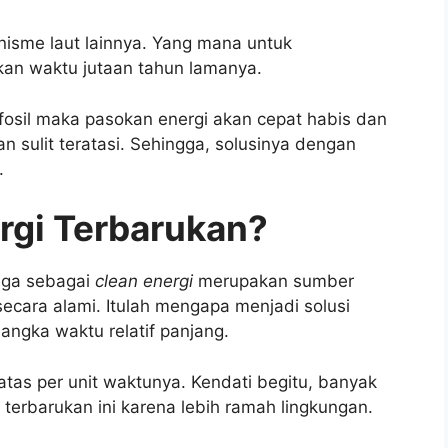
nisme laut lainnya. Yang mana untuk
kan waktu jutaan tahun lamanya.
fosil maka pasokan energi akan cepat habis dan
n sulit teratasi. Sehingga, solusinya dengan
.
rgi Terbarukan?
juga sebagai
clean energi
merupakan sumber
secara alami. Itulah mengapa menjadi solusi
angka waktu relatif panjang.
tas per unit waktunya. Kendati begitu, banyak
erbarukan ini karena lebih ramah lingkungan.