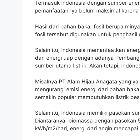
Termasuk Indonesia dengan sumber ener
pemanfaatannya belum maksimal karena 
Hasil dari bahan bakar fosil berupa miny
fosil tersebut digunakan untuk penghasil e
Selain itu, Indonesia memanfaatkan energi
dan energi uap dengan adanya Pembangki
sumber utama listrik. Akan tetapi, Indon
Misalnya PT Alam Hijau Anagata yang y
mengurangi emisi energi dari bahan bakar
semakin populer membutuhkan listrik be
Selain itu, Indonesia memiliki pasokan s
Diantaranya, biomassa dengan pasokan 5
kWh/m2/hari, energi dari angin mencapai