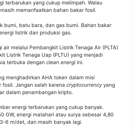
gi terbarukan yang cukup melimpah. Walau
masih memanfaatkan bahan bakar fosil.
ak bumi, batu bara, dan gas bumi. Bahan bakar
nergi listrik dan produksi gas.
 air melalui Pembangkit Listrik Tenaga Air (PLTA)
t Listrik Tenaga Uap (PLTU) yang menjadi
esia terbuka dengan
clean energi
ini.
ang menghadirkan AHA token dalam misi
 fosil. Jangan salah karena
cryptocurrency
yang
sar dalam penambangan kripto.
umber energi terbarukan yang cukup banyak.
0 GW, energi matahari atau surya sebesar 4,80
 3-6 m/det, dan masih banyak lagi.