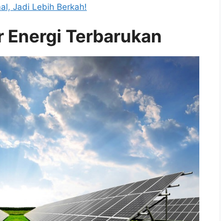
l, Jadi Lebih Berkah!
 Energi Terbarukan