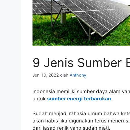
9 Jenis Sumber 
Juni 10, 2022
oleh
Anthony
Indonesia memiliki sumber daya alam ya
untuk
sumber energi terbarukan
.
Sudah menjadi rahasia umum bahwa keter
akan habis jika digunakan terus menerus.
dari jasad renik yang sudah mati.