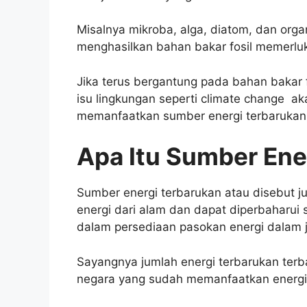
Misalnya mikroba, alga, diatom, dan orga
menghasilkan bahan bakar fosil memerlu
Jika terus bergantung pada bahan bakar 
isu lingkungan seperti climate change aka
memanfaatkan sumber energi terbarukan
Apa Itu Sumber Ene
Sumber energi terbarukan atau disebut 
energi dari alam dan dapat diperbaharui 
dalam persediaan pasokan energi dalam j
Sayangnya jumlah energi terbarukan terba
negara yang sudah memanfaatkan energi t