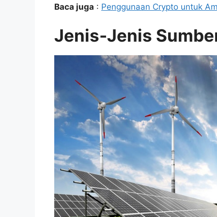
Baca juga
:
Penggunaan Crypto untuk Ama
Jenis-Jenis Sumber