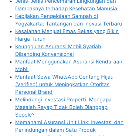
Jenis-Jenis Pencemaran Lingkungan dan
Dampaknya terhadap Kesehatan Manusia
Kebijakan Pengelolaan Sampah di
Yogyakarta: Tantangan dan Inovasi Terbaru
Kesalahan Menjual Emas Bekas yang Bikin
Harga Turun
Keunggulan Asuransi Mobil Syariah
Dibanding Konvensional
Manfaat Menggunakan Asuransi Kendaraan
Mobil
Manfaat Sewa WhatsApp Centang Hijau
(Verified) untuk Meningkatkan Otoritas
Personal Brand
Melindungi Investasi Properti: Mengapa
Masalah Rayap Tidak Boleh Dianggap
Sepele?
Memahami Asuransi Unit Link: Investasi dan
Perlindungan dalam Satu Produk