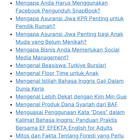
Mengapa Anda Harus Menggunakan
Facebook Pengunduh SnapBook?
Mengapa Asuransi Jiwa KPR Penting untuk
Pemilik Rumah?
Mengapa Asuransi Jiwa Penting bagi Anak
Muda yang Belum Menikah?
Mengapa Bisnis Anda Memerlukan Social
Media Management?
Mengenal Beasiswa Turkiye Burslari
Mengenal Floor Time untuk Anak
Mengenal Istilah Bahasa Inggris Gaji Dalam
Dunia Kerja
Mengenal Lebih Dekat dengan Kim Min Gue
Mengenal Produk Dana Syariah dari BAF
Menguasai Penggunaan Kata “Does” dalam
Kalimat Bahasa Inggris: Panduan Praktis
Bersama EF EFEKTA English for Adults
Mitos dan Fakta Tentang Foredi yang Perlu