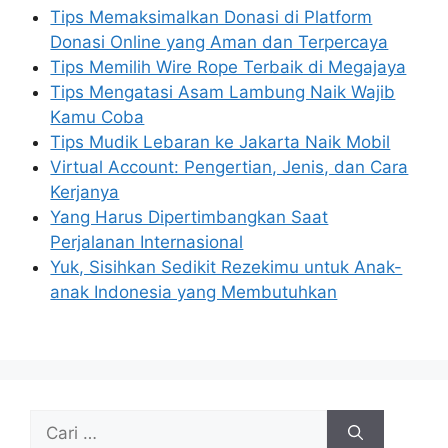
Tips Memaksimalkan Donasi di Platform
Donasi Online yang Aman dan Terpercaya
Tips Memilih Wire Rope Terbaik di Megajaya
Tips Mengatasi Asam Lambung Naik Wajib
Kamu Coba
Tips Mudik Lebaran ke Jakarta Naik Mobil
Virtual Account: Pengertian, Jenis, dan Cara
Kerjanya
Yang Harus Dipertimbangkan Saat
Perjalanan Internasional
Yuk, Sisihkan Sedikit Rezekimu untuk Anak-
anak Indonesia yang Membutuhkan
Cari
untuk: