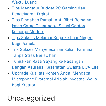
Waktu Luang
Tips Mengatur Budget PC Gaming dan
Pengeluaran Digital
Tips Pindahan Rumah Anti Ribet Bersama
Insan Cargo Pekanbaru: Solusi Cerdas
Keluarga Modern
Tips Sukses Melamar Kerja ke Luar Negeri
bagi Pemula
Trik Sukses Menyelesaikan Kuliah Farmasi
Tanpa Stres Berlebihan
Tunjukkan Rasa Sayang ke Pasangan
Dengan Asuransi Kesehatan Swasta BCA Life
Upgrade Kualitas Konten Anda! Mengapa
Microphone Eksternal Adalah Investasi Wajib
bagi Kreator
Uncategorized