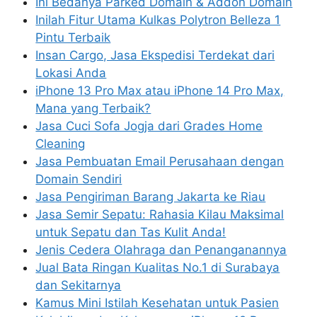
Ini Bedanya Parked Domain & Addon Domain
Inilah Fitur Utama Kulkas Polytron Belleza 1
Pintu Terbaik
Insan Cargo, Jasa Ekspedisi Terdekat dari
Lokasi Anda
iPhone 13 Pro Max atau iPhone 14 Pro Max,
Mana yang Terbaik?
Jasa Cuci Sofa Jogja dari Grades Home
Cleaning
Jasa Pembuatan Email Perusahaan dengan
Domain Sendiri
Jasa Pengiriman Barang Jakarta ke Riau
Jasa Semir Sepatu: Rahasia Kilau Maksimal
untuk Sepatu dan Tas Kulit Anda!
Jenis Cedera Olahraga dan Penanganannya
Jual Bata Ringan Kualitas No.1 di Surabaya
dan Sekitarnya
Kamus Mini Istilah Kesehatan untuk Pasien