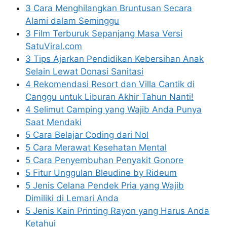
3 Cara Menghilangkan Bruntusan Secara
Alami dalam Seminggu
3 Film Terburuk Sepanjang Masa Versi
SatuViral.com
3 Tips Ajarkan Pendidikan Kebersihan Anak
Selain Lewat Donasi Sanitasi
4 Rekomendasi Resort dan Villa Cantik di
Canggu untuk Liburan Akhir Tahun Nanti!
4 Selimut Camping yang Wajib Anda Punya
Saat Mendaki
5 Cara Belajar Coding dari Nol
5 Cara Merawat Kesehatan Mental
5 Cara Penyembuhan Penyakit Gonore
5 Fitur Unggulan Bleudine by Rideum
5 Jenis Celana Pendek Pria yang Wajib
Dimiliki di Lemari Anda
5 Jenis Kain Printing Rayon yang Harus Anda
Ketahui