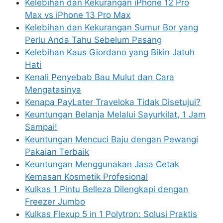
Kelebihan dan Kekurangan iPhone 12 Pro
Max vs iPhone 13 Pro Max
Kelebihan dan Kekurangan Sumur Bor yang
Perlu Anda Tahu Sebelum Pasang
Kelebihan Kaus Giordano yang Bikin Jatuh
Hati
Kenali Penyebab Bau Mulut dan Cara
Mengatasinya
Kenapa PayLater Traveloka Tidak Disetujui?
Keuntungan Belanja Melalui Sayurkilat, 1 Jam
Sampai!
Keuntungan Mencuci Baju dengan Pewangi
Pakaian Terbaik
Keuntungan Menggunakan Jasa Cetak
Kemasan Kosmetik Profesional
Kulkas 1 Pintu Belleza Dilengkapi dengan
Freezer Jumbo
Kulkas Flexup 5 in 1 Polytron: Solusi Praktis