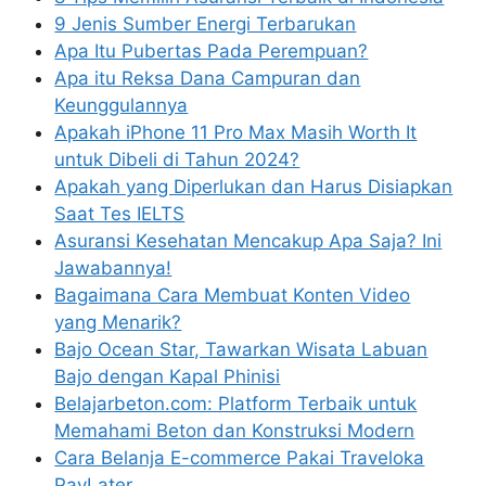
9 Jenis Sumber Energi Terbarukan
Apa Itu Pubertas Pada Perempuan?
Apa itu Reksa Dana Campuran dan
Keunggulannya
Apakah iPhone 11 Pro Max Masih Worth It
untuk Dibeli di Tahun 2024?
Apakah yang Diperlukan dan Harus Disiapkan
Saat Tes IELTS
Asuransi Kesehatan Mencakup Apa Saja? Ini
Jawabannya!
Bagaimana Cara Membuat Konten Video
yang Menarik?
Bajo Ocean Star, Tawarkan Wisata Labuan
Bajo dengan Kapal Phinisi
Belajarbeton.com: Platform Terbaik untuk
Memahami Beton dan Konstruksi Modern
Cara Belanja E-commerce Pakai Traveloka
PayLater