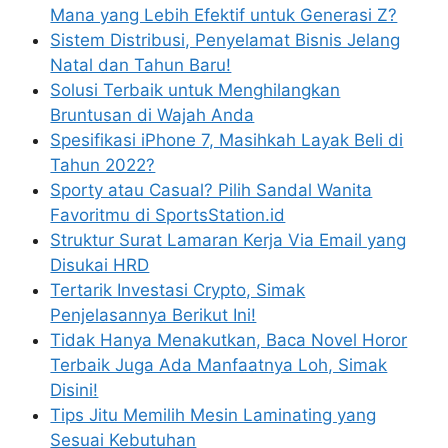
Mana yang Lebih Efektif untuk Generasi Z?
Sistem Distribusi, Penyelamat Bisnis Jelang
Natal dan Tahun Baru!
Solusi Terbaik untuk Menghilangkan
Bruntusan di Wajah Anda
Spesifikasi iPhone 7, Masihkah Layak Beli di
Tahun 2022?
Sporty atau Casual? Pilih Sandal Wanita
Favoritmu di SportsStation.id
Struktur Surat Lamaran Kerja Via Email yang
Disukai HRD
Tertarik Investasi Crypto, Simak
Penjelasannya Berikut Ini!
Tidak Hanya Menakutkan, Baca Novel Horor
Terbaik Juga Ada Manfaatnya Loh, Simak
Disini!
Tips Jitu Memilih Mesin Laminating yang
Sesuai Kebutuhan