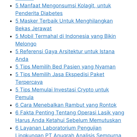
5 Manfaat Mengonsumsi Kolagit, untuk
Penderita Diabetes
5 Masker Terbaik Untuk Menghilangkan
Bekas Jerawat
5 Mobil Termahal di Indonesia yang Bikin
Melongo
5 Referensi Gaya Arsitektur untuk Istana
Anda
5 Tips Memilih Bed Pasien yang Nyaman
5 Tips Memilih Jasa Ekspedisi Paket
Terpercaya
5 Tips Memulai Investasi Crypto untuk
Pemula
6 Cara Menebalkan Rambut yang Rontok
6 Fakta Penting Tentang Operasi Lasik yang
Harus Anda Ketahui Sebelum Memutuskan
6 Layanan Laboratorium Pengujian
Lingkungan PT Anugrah Analisis Sempurna