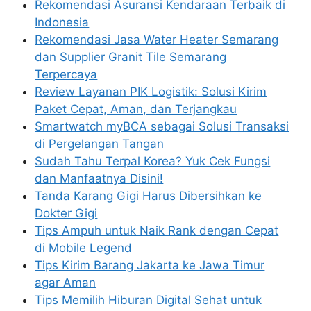
Rekomendasi Asuransi Kendaraan Terbaik di
Indonesia
Rekomendasi Jasa Water Heater Semarang
dan Supplier Granit Tile Semarang
Terpercaya
Review Layanan PIK Logistik: Solusi Kirim
Paket Cepat, Aman, dan Terjangkau
Smartwatch myBCA sebagai Solusi Transaksi
di Pergelangan Tangan
Sudah Tahu Terpal Korea? Yuk Cek Fungsi
dan Manfaatnya Disini!
Tanda Karang Gigi Harus Dibersihkan ke
Dokter Gigi
Tips Ampuh untuk Naik Rank dengan Cepat
di Mobile Legend
Tips Kirim Barang Jakarta ke Jawa Timur
agar Aman
Tips Memilih Hiburan Digital Sehat untuk