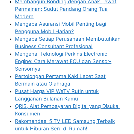
Membangun Bonding dengan Anak Lewat
Permainan: Sudut Pandang Orang Tua
Modern
Mengapa Asuransi Mobil Penting bagi
Pengguna Mobil Harian?
Mengapa Setiap Perusahaan Membutuhkan
Business Consultant Profesional
Mengenal Teknologi Perkins Electronic
Engine: Cara Merawat ECU dan Sensor-
Sensornya
Pertolongan Pertama Kaki Lecet Saat
Bermain atau Olahraga
Pusat Harga VIP WeTV Rutin untuk
Langganan Bulanan Kamu
QRIS, Alat Pembayaran Digital yang Disukai
Konsumen
Rekomendasi 5 TV LED Samsung Terbaik
untuk Hiburan Seru di Rumah!