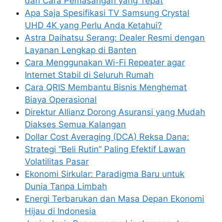
dan Cara Pemasangan yang Tepat
Apa Saja Spesifikasi TV Samsung Crystal
UHD 4K yang Perlu Anda Ketahui?
Astra Daihatsu Serang: Dealer Resmi dengan
Layanan Lengkap di Banten
Cara Menggunakan Wi-Fi Repeater agar
Internet Stabil di Seluruh Rumah
Cara QRIS Membantu Bisnis Menghemat
Biaya Operasional
Direktur Allianz Dorong Asuransi yang Mudah
Diakses Semua Kalangan
Dollar Cost Averaging (DCA) Reksa Dana:
Strategi “Beli Rutin” Paling Efektif Lawan
Volatilitas Pasar
Ekonomi Sirkular: Paradigma Baru untuk
Dunia Tanpa Limbah
Energi Terbarukan dan Masa Depan Ekonomi
Hijau di Indonesia