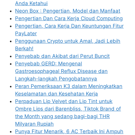
Anda Ketahui
Neon Box : Pengertian, Model dan Manfaat
Pengertian Dan Cara Kerja Cloud Computing
Pengertian, Cara Kerja Dan Keuntungan Fitur
PayLater
Penggunaan Crypto untuk Amal, Jadi Lebih
Berkah!
Penyebab dan Akibat dari Perut Buncit
Penyebab GERD: Mengenal
Gastroesophageal Reflux Disease dan
Langkah-langkah Pengobatannya
Peran Pemeriksaan K3 dalam Meningkatkan
Keselamatan dan Kesehatan Kerja
Perpaduan Lip Velvet dan Lip Tint untuk
Ombre Lips dari Barenbliss, Tiktok Brand of
the Month yang sedang bagi-bagi THR
Milyaran Rupiah
Punya Fitur Menarik, 6 AC Terbaik Ini Ampuh